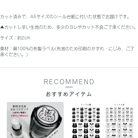
カット済みで、A5サイズのシール台紙に付いた状態でお届けです。
▲カットし辛い生地のため、多少のヨレやカット不良ご了承ください。
サイズ：約2cm
素材：綿100%の布製ラベル(布地のため印刷のかすれ・にじみ、ご了
承ください。)
RECOMMEND
おすすめアイテム