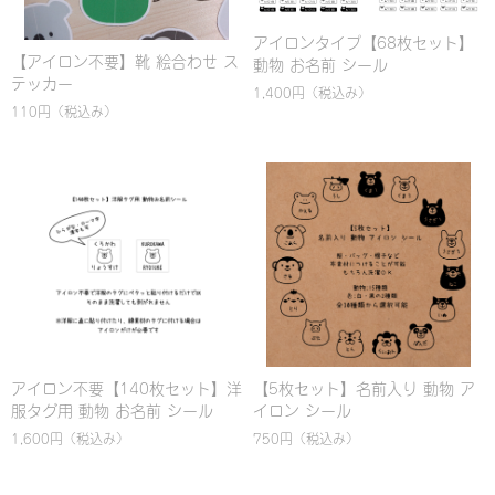
アイロンタイプ【68枚セット】
【アイロン不要】靴 絵合わせ ス
動物 お名前 シール
テッカー
1,400円
（税込み）
110円
（税込み）
アイロン不要【140枚セット】洋
【5枚セット】名前入り 動物 ア
服タグ用 動物 お名前 シール
イロン シール
1,600円
（税込み）
750円
（税込み）