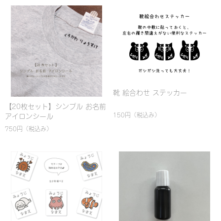
靴 絵合わせ ステッカー
【20枚セット】シンプル お名前
150円
（税込み）
アイロンシール
750円
（税込み）