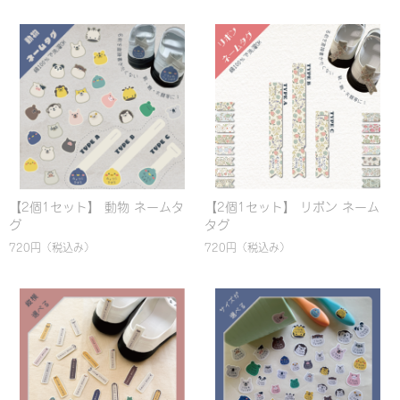
【2個1セット】 動物 ネームタ
【2個1セット】 リボン ネーム
グ
タグ
720円
（税込み）
720円
（税込み）