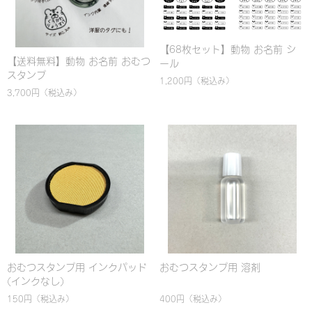
【68枚セット】動物 お名前 シ
【送料無料】動物 お名前 おむつ
ール
スタンプ
1,200円
（税込み）
3,700円
（税込み）
おむつスタンプ用 インクパッド
おむつスタンプ用 溶剤
(インクなし)
150円
（税込み）
400円
（税込み）