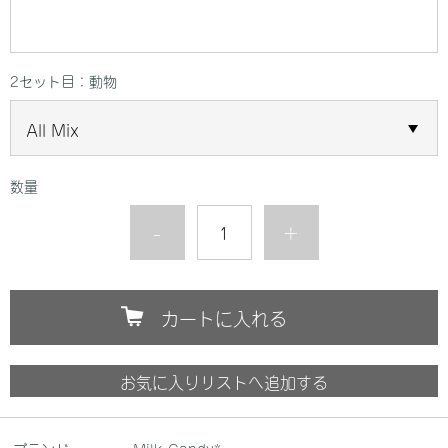
2セット目：動物
数量
-
+
カートに入れる
お気に入りリストへ追加する