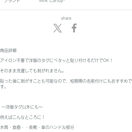
ブランド
Milk Candy*
share
商品詳細
アイロン不要で洋服のタグにペタッと貼り付けるだけでOK！
そのまま洗濯しても剥がれません。
貼った後に剥がすことも可能なので、短期間の名前付けにもおすすめで
す。
〜洋服タグ以外にも〜
例えばこんなところに！
水筒・食器・・長靴・傘のハンドル部分