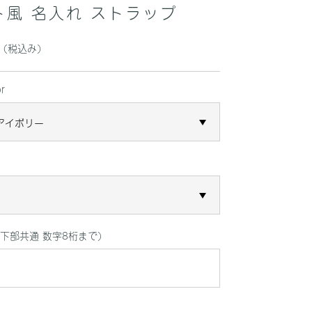
ト風 名入れ ストラップ
（税込み）
r
下部共通 数字8桁まで)