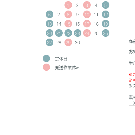
1
2
3
4
5
6
7
8
9
10
11
12
13
14
15
16
17
18
19
20
21
22
23
24
25
26
商
27
28
29
30
お
定休日
半
発送作業休み
※
※
※
素
※