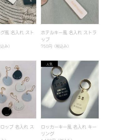
グ風 名入れ スト
ホテルキー風 名入れ ストラ
ップ
税込み）
750円
（税込み）
ロップ 名入れ ス
ロッカーキー風 名入れ キー
リング