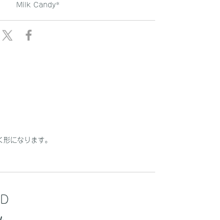
Milk Candy*
く形になります。
D