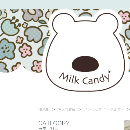
HOME
名入れ雑貨
ストラップ/キーホルダー
CATEGORY
カテゴリー