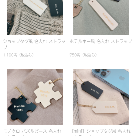
ショップタグ風 名入れ ストラッ
ホテルキー風 名入れ ストラップ
プ
1,100円
（税込み）
750円
（税込み）
モノクロ パズルピース 名入れ
【mini】ショップタグ風 名入れ