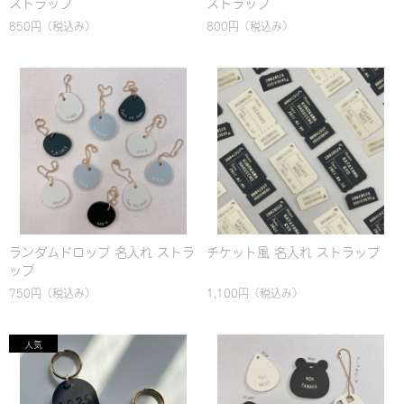
ストラップ
ストラップ
850円
（税込み）
800円
（税込み）
ランダムドロップ 名入れ ストラ
チケット風 名入れ ストラップ
ップ
750円
（税込み）
1,100円
（税込み）