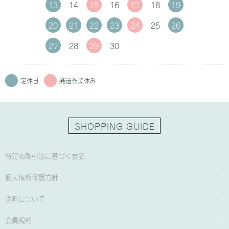
13
14
15
16
17
18
19
20
21
22
23
24
25
26
27
28
29
30
定休日
発送作業休み
SHOPPING GUIDE
特定商取引法に基づく表記
個人情報保護方針
送料について
会員規約