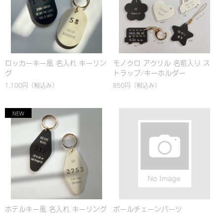
ロッカーキー風 名入れ キーリン
モノクロ アクリル 名前入り ス
グ
トラップ/キーホルダー
1,100円
（税込み）
850円
（税込み）
ホテルキー風 名入れ キーリング
ボールチェーンパーツ