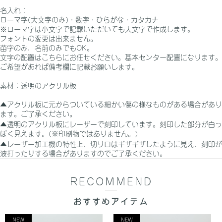
名入れ：
ローマ字(大文字のみ)・数字・ひらがな・カタカナ
※
ローマ字は小文字で記載いただいても大文字で作成します。
フォントの変更は出来ません。
苗字のみ、名前のみでも
OK
。
文字の配置はこちらにお任せください。基本センター配置になります。
ご希望があれば備考欄に記載お願いします。
素材：透明のアクリル板
▲アクリル板に元からついている細かい傷の様なものがある場合があり
ます。ご了承ください。
▲透明のアクリル板にレーザーで刻印しています。刻印した部分が白っ
ぽく見えます。(※印刷物ではありません。)
▲レーザー加工機の特性上、切り口はギザギザしたように見え、刻印が
波打ったりする場合がありますのでご了承ください。
RECOMMEND
おすすめアイテム