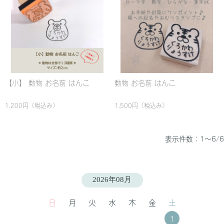
【小】 動物 お名前 はんこ
動物 お名前 はんこ
1,200円
（税込み）
1,500円
（税込み）
表示件数：1～6/6
2026年08月
日
月
火
水
木
金
土
1