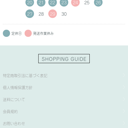
20
21
22
23
24
25
26
27
28
29
30
定休日
発送作業休み
SHOPPING GUIDE
特定商取引法に基づく表記
個人情報保護方針
送料について
会員規約
お問い合わせ