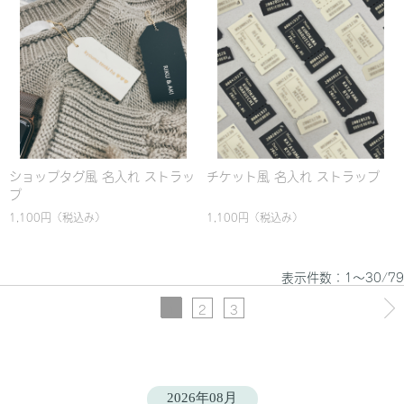
ショップタグ風 名入れ ストラッ
チケット風 名入れ ストラップ
プ
1,100円
（税込み）
1,100円
（税込み）
表示件数：1～30/79
1
2
3
2026年08月