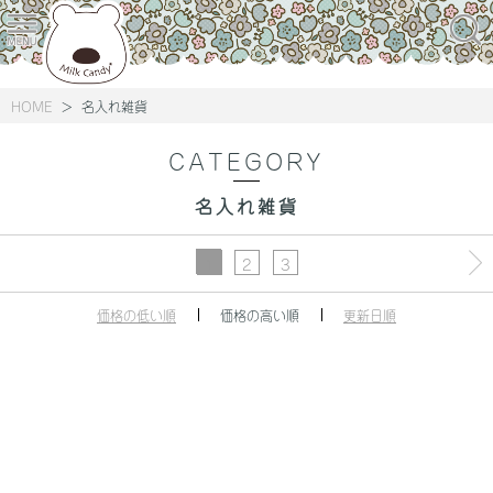
HOME
名入れ雑貨
CATEGORY
名入れ雑貨
1
2
3
価格の低い順
価格の高い順
更新日順